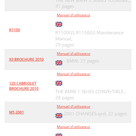
THE NEW BMW 5 SERIES TOURING.,
31 pages
Manuel d'utilisateur
R1150
R1100GS R1150GS Maintenance
Manual,
29 pages
Manuel d'utilisateur
X3 BROCHURE 2010
- BMW,
27 pages
Manuel d'utilisateur
120 CABRIOLET
BROCHURE 2010
THE BMW 1 SEriES CONVErTiBLE.,
28 pages
Manuel d'utilisateur
M5 2001
2001 CHANGES.qxd,
22 pages
Manuel d'utilisateur