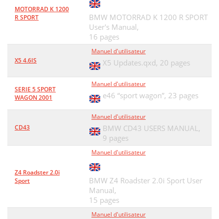
MOTORRAD K 1200
BMW MOTORRAD K 1200 R SPORT
R SPORT
User's Manual,
16 pages
Manuel d'utilisateur
X5 4.6IS
X5 Updates.qxd,
20 pages
Manuel d'utilisateur
SERIE 5 SPORT
e46 “sport wagon”,
23 pages
WAGON 2001
Manuel d'utilisateur
CD43
BMW CD43 USERS MANUAL,
9 pages
Manuel d'utilisateur
Z4 Roadster 2.0i
BMW Z4 Roadster 2.0i Sport User
Sport
Manual,
15 pages
Manuel d'utilisateur