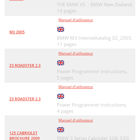
THE BMW X5. - BMW New Zealand,
14 pages
Manuel d'utilisateur
M3 2005
BMW M3 Internetkatalog 02_2005,
11 pages
Manuel d'utilisateur
Z3 ROADSTER 2.3
Power Programmer Instructions,
5 pages
Manuel d'utilisateur
Z3 ROADSTER 2.3
Power Programmer Instructions,
4 pages
Manuel d'utilisateur
125 CABRIOLET
BMW 3 Series Cabriolet 328i 335i
BROCHURE 2009