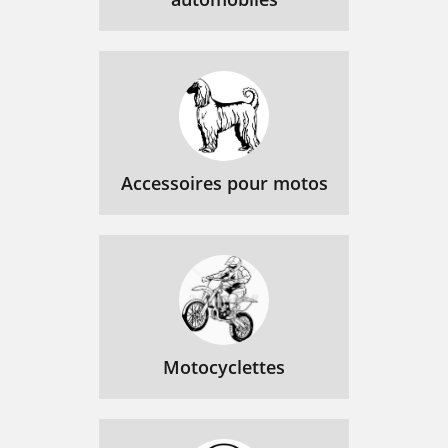
Accessoires pour motos
Motocyclettes