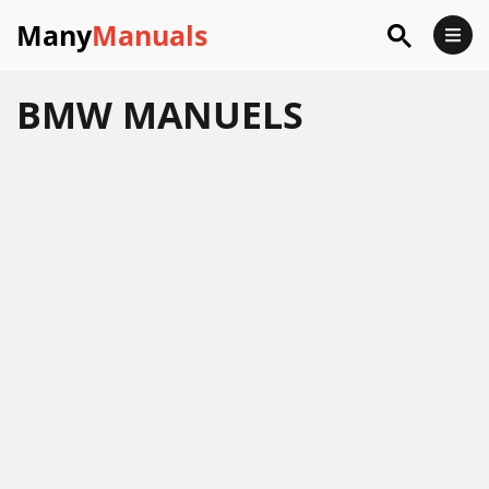
Many
Manuals
BMW
MANUELS